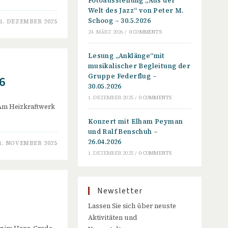
Fotoausstellung „Aus der
Welt des Jazz“ von Peter M.
Schoog – 30.5.2026
1. DEZEMBER 2025
24. MÄRZ 2026
/
0 COMMENTS
Lesung „Anklänge“mit
musikalischer Begleitung der
Gruppe Federflug –
6
30.05.2026
1. DEZEMBER 2025
/
0 COMMENTS
r Am Heizkraftwerk
Konzert mit Elham Peyman
und Ralf Benschuh –
26.04.2026
1. NOVEMBER 2025
1. DEZEMBER 2025
/
0 COMMENTS
Newsletter
Lassen Sie sich über neuste
Aktivitäten und