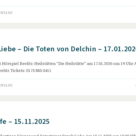
ENTARE
Liebe – Die Toten von Delchin – 17.01.202
fft Hörspiel Beelitz-Heilstätten "Die Heilstätte" am 17.01.2026 um 19 Uh
eelitz Tickets: 0175 885 0411
ENTARE
fe – 15.11.2025