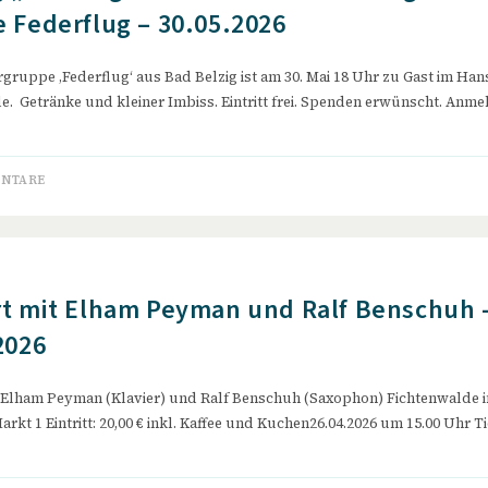
 Federflug – 30.05.2026
urgruppe ‚Federflug‘ aus Bad Belzig ist am 30. Mai 18 Uhr zu Gast im Ha
e. Getränke und kleiner Imbiss. Eintritt frei. Spenden erwünscht. An
ENTARE
t mit Elham Peyman und Ralf Benschuh 
2026
 Elham Peyman (Klavier) und Ralf Benschuh (Saxophon) Fichtenwalde 
rkt 1 Eintritt: 20,00 € inkl. Kaffee und Kuchen26.04.2026 um 15.00 Uhr Ti