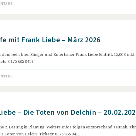
ENTARE
fe mit Frank Liebe – März 2026
 dem beliebten Sänger und Entertainer Frank Liebe Eintritt: 15,00 € inkl
ets: 0175 885 0411
ENTARE
Liebe – Die Toten von Delchin – 20.02.202
ne 2. Lesung in Planung. Weitere Infos folgen entsprechend zeitnah. Thril
ie Toten von Delcin“ Tickets: 0175 885 0411