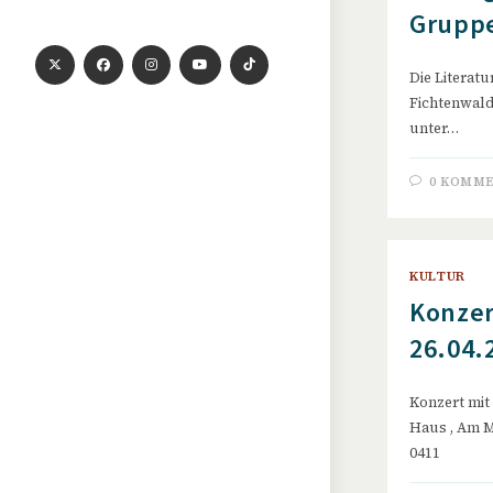
Gruppe
Die Literat
Fichtenwald
unter…
0 KOMM
KULTUR
Konzer
26.04.
Konzert mit
Haus , Am Ma
0411