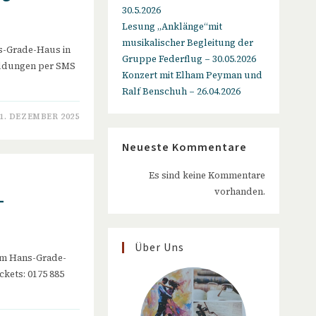
30.5.2026
Lesung „Anklänge“mit
musikalischer Begleitung der
ns-Grade-Haus in
Gruppe Federflug – 30.05.2026
meldungen per SMS
Konzert mit Elham Peyman und
Ralf Benschuh – 26.04.2026
1. DEZEMBER 2025
Neueste Kommentare
Es sind keine Kommentare
vorhanden.
–
Über Uns
im Hans-Grade-
ckets: 0175 885