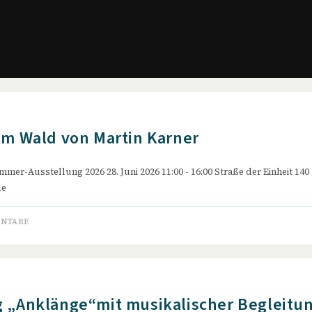
im Wald von Martin Karner
mmer-Ausstellung 2026 28. Juni 2026 11:00 - 16:00 Straße der Einheit 140
de
ENTARE
 „Anklänge“mit musikalischer Begleitu