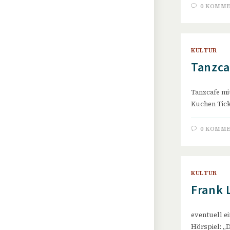
0 KOMM
KULTUR
Tanzca
Tanzcafe mit
Kuchen Tick
0 KOMM
KULTUR
Frank 
eventuell ei
Hörspiel: „D